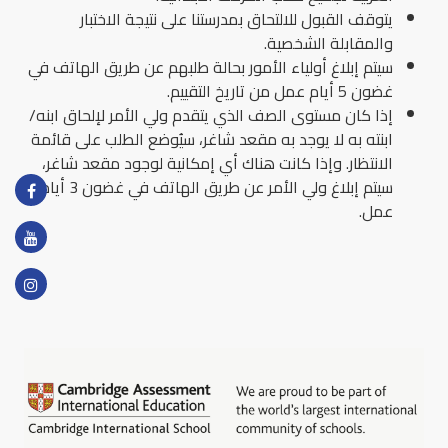
يتوقف القبول للالتحاق بمدرستنا على نتيجة الاختبار
والمقابلة الشخصية.
سيتم إبلاغ أولياء الأمور بحالة طلبهم عن طريق الهاتف في
غضون 5 أيام عمل من تاريخ التقييم.
إذا کان مستوى الصف الذي یتقدم ولي الأمر لإلحاق ابنه/
ابنته به لا یوجد به مقعد شاغر، سیُوضع الطلب على قائمة
الانتظار. وإذا كانت هناك أي إمكانية لوجود مقعد شاغر،
سيتم إبلاغ ولي الأمر عن طريق الهاتف في غضون 3 أيام
عمل.